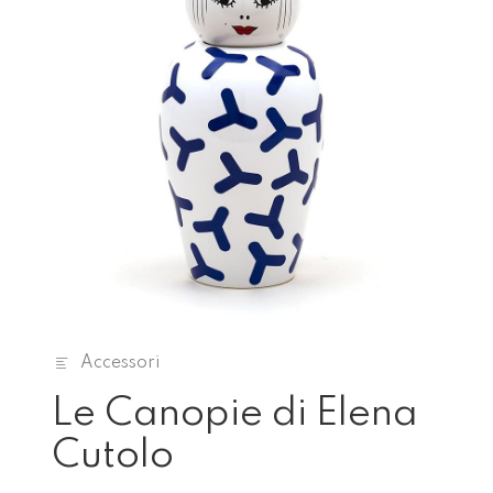
Accessori
Le Canopie di Elena
Cutolo