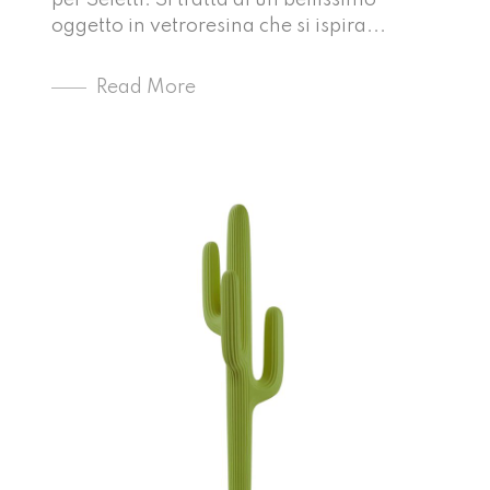
per Seletti. Si tratta di un bellissimo
oggetto in vetroresina che si ispira...
Read More