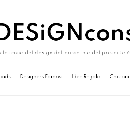
DESiGNcon
o le icone del design del passato e del presente è
ands
Designers Famosi
Idee Regalo
Chi son