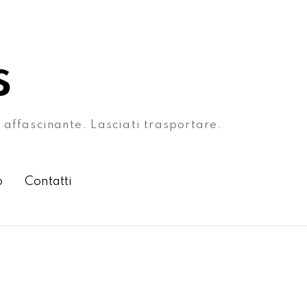
s
 affascinante. Lasciati trasportare.
o
Contatti