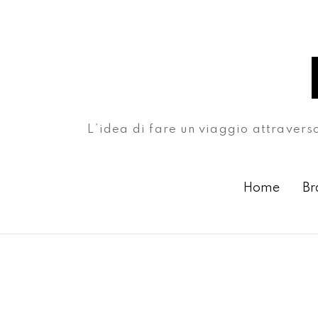
L’idea di fare un viaggio attravers
Home
Br
Month