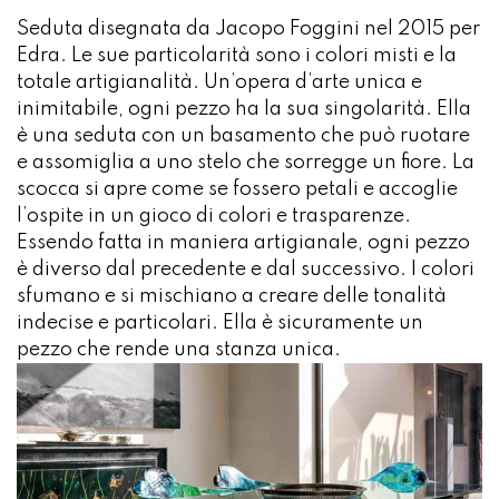
Seduta disegnata da Jacopo Foggini nel 2015 per
Edra. Le sue particolarità sono i colori misti e la
totale artigianalità. Un’opera d’arte unica e
inimitabile, ogni pezzo ha la sua singolarità. Ella
è una seduta con un basamento che può ruotare
e assomiglia a uno stelo che sorregge un fiore. La
scocca si apre come se fossero petali e accoglie
l’ospite in un gioco di colori e trasparenze.
Essendo fatta in maniera artigianale, ogni pezzo
è diverso dal precedente e dal successivo. I colori
sfumano e si mischiano a creare delle tonalità
indecise e particolari. Ella è sicuramente un
pezzo che rende una stanza unica.